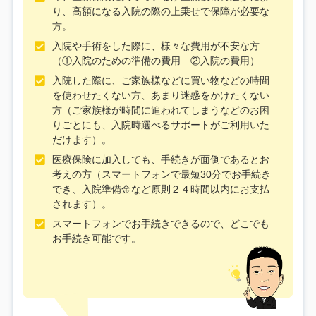
り、高額になる入院の際の上乗せで保障が必要な
方。
入院や手術をした際に、様々な費用が不安な方
（①入院のための準備の費用 ②入院の費用）
入院した際に、ご家族様などに買い物などの時間
を使わせたくない方、あまり迷惑をかけたくない
方（ご家族様が時間に追われてしまうなどのお困
りごとにも、入院時選べるサポートがご利用いた
だけます）。
医療保険に加入しても、手続きが面倒であるとお
考えの方（スマートフォンで最短30分でお手続き
でき、入院準備金など原則２４時間以内にお支払
されます）。
スマートフォンでお手続きできるので、どこでも
お手続き可能です。