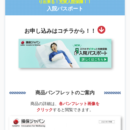
り出来る！充実入院保障！！
入院パスポート
お申し込みはコチラから！！
商品パンフレットのご案内
商品の詳細は、
各パンフレット画像を
クリック
すると閲覧できます。