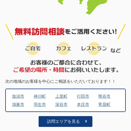
次の地域のお客様を中心にご相談をいただいております！！
加須市
神川町
上里町
行田市
熊谷市
鴻巣市
羽生市
深谷市
本庄市
寄居町
訪問エリアを見る