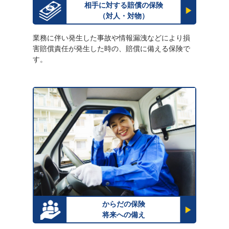
相手に対する賠償の保険
（対人・対物）
業務に伴い発生した事故や情報漏洩などにより損
害賠償責任が発生した時の、賠償に備える保険で
す。
からだの保険
将来への備え