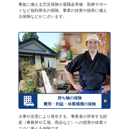
事故に備える労災保険や退職金準備・医療サポー
トなど福利厚生の保険、事業の休業や損害に備え
る保険などがございます。
持ち物の保険
費用・利益・休業補償の保険
火事や災害により発生する、事業者が所有する財
産（事務所や工場、商品など）への損害や休業リ
スクに備える保険です。