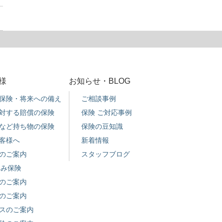
様
お知らせ・BLOG
保険・将来への備え
ご相談事例
対する賠償の保険
保険 ご対応事例
など持ち物の保険
保険の豆知識
客様へ
新着情報
のご案内
スタッフブログ
込み保険
のご案内
のご案内
スのご案内