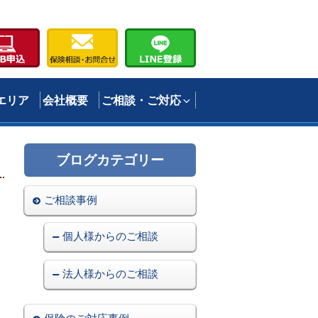
エリア
会社概要
ご相談・ご対応
ブログカテゴリー
ご相談事例
個人様からのご相談
法人様からのご相談