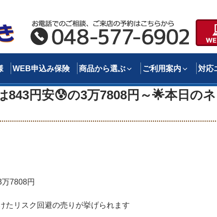
様
WEB申込み保険
商品から選ぶ
ご利用案内
対応
843円安😰の3万7808円～🌟本日のネ
万7808円
けたリスク回避の売りが挙げられます