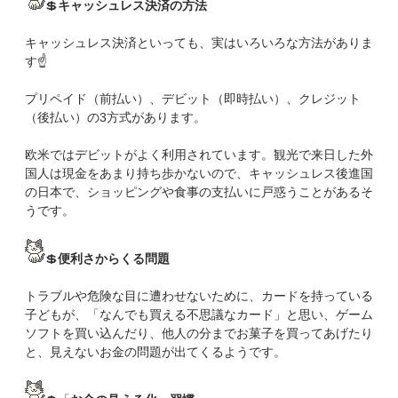
💲
キャッシュレス決済の方法
キャッシュレス決済といっても、実はいろいろな方法がありま
す☝
プリペイド（前払い）、デビット（即時払い）、クレジット
（後払い）の3方式があります。
欧米ではデビットがよく利用されています。観光で来日した外
国人は現金をあまり持ち歩かないので、キャッシュレス後進国
の日本で、ショッピングや食事の支払いに戸惑うことがあるそ
うです。
💲
便利さからくる問題
トラブルや危険な目に遭わせないために、カードを持っている
子どもが、「なんでも買える不思議なカード」と思い、ゲーム
ソフトを買い込んだり、他人の分までお菓子を買ってあげたり
と、見えないお金の問題が出てくるようです。