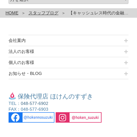
ー
カ
HOME
スタッフブログ
【キャッシュレス時代の金融教育】について
イ
ブ
会社案内
法人のお客様
個人のお客様
お知らせ・BLOG
保険代理店 ほけんのすずき
TEL：
048-577-6902
FAX：048-577-6903