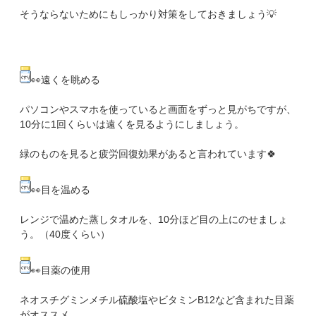
そうならないためにもしっかり対策をしておきましょう💡
👀遠くを眺める
パソコンやスマホを使っていると画面をずっと見がちですが、
10分に1回くらいは遠くを見るようにしましょう。
緑のものを見ると疲労回復効果があると言われています🍀
👀目を温める
レンジで温めた蒸しタオルを、10分ほど目の上にのせましょ
う。（40度くらい）
👀目薬の使用
ネオスチグミンメチル硫酸塩やビタミンB12など含まれた目薬
がオススメ。