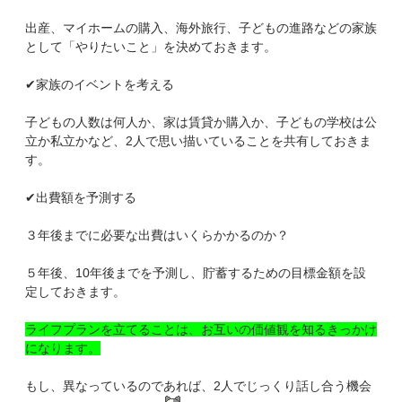
出産、マイホームの購入、海外旅行、子どもの進路などの家族
として「やりたいこと」を決めておきます。
✔家族のイベントを考える
子どもの人数は何人か、家は賃貸か購入か、子どもの学校は公
立か私立かなど、
2
人で思い描いていることを共有しておきま
す。
✔出費額を予測する
３年後までに必要な出費はいくらかかるのか？
５年後、
10
年後までを予測し、貯蓄するための目標金額を設
定しておきます。
ライフプランを立てることは、お互いの価値観を知るきっかけ
になります。
もし、異なっているのであれば、
2
人でじっくり話し合う機会