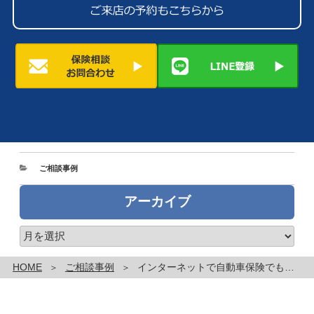
カ
ご相談事例
テ
ゴ
アーカイブ
リ
ー
ア
ー
カ
HOME
ご相談事例
インターネットで自動車保険でも、代理店が見積もりで安心・簡単に加入でき、満足。
イ
ブ