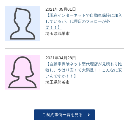
2021年05月01日
【現在インターネットで自動車保険に加入
しているが、代理店のフォローが必
要！！】
埼玉県鴻巣市
2021年04月28日
【自動車保険ネット型代理店が見積もり比
較し、やはり安くて大満足！！こんなに安
いんですか！！】
埼玉県熊谷市
ご契約事例一覧を見る