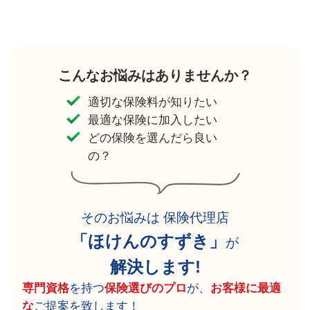
こんなお悩みはありませんか？
適切な保険料が知りたい
最適な保険に加入したい
どの保険を選んだら良い
の？
そのお悩みは 保険代理店
「ほけんのすずき」
が
解決します!
専門資格
を持つ
保険選びのプロ
が、
お客様に最適
な
ご提案を致します！