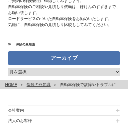
ご契約の保険会社に確認してみましょう。
自動車保険のご相談や見積もり依頼は、ほけんのすずきまで、
お願い致します。
ロードサービスのついた自動車保険をお勧めいたします。
気軽に、自動車保険の見積もり比較もしてみてください。
カ
保険の豆知識
テ
ゴ
アーカイブ
リ
ー
ア
ー
カ
HOME
保険の豆知識
自動車保険で故障やトラブルに対応！！ロードサービスについて
イ
ブ
会社案内
法人のお客様